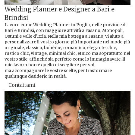
Wedding Planner e Designer a Bari e
Brindisi
Lavoro come Wedding Planner in Puglia, nelle province di
Bari e Brindisi, con maggiore attività a Fasano, Monopoli,
Ostuni e Valle d’Itria. Nella mia bottega a Fasano, vi aiuto a
personalizzare il vostro giorno più importante nel modo più
originale, classico, bohème, romantico, elegante, chic,
rustico chic, vintage, minimal chic, etnico ma soprattutto nel
vostro stile, affinché sia perfetto come lo immaginavate. Il
mio lavoro non è quello di scegliere per voi,
ma accompagnare le vostre scelte, per trasformare
qualunque desiderio in realtà.
Contattami