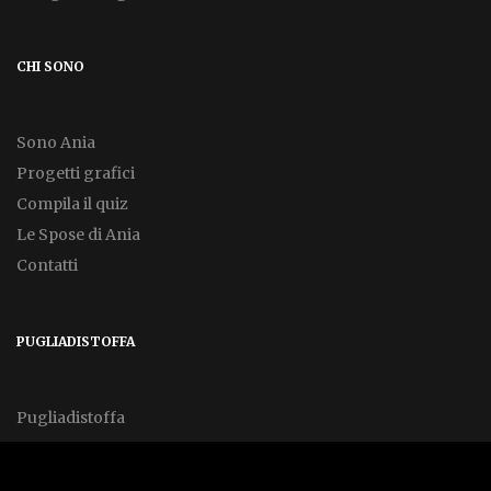
CHI SONO
Sono Ania
Progetti grafici
Compila il quiz
Le Spose di Ania
Contatti
PUGLIADISTOFFA
Pugliadistoffa